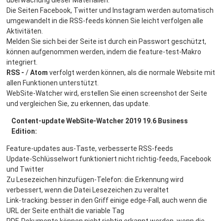
Die Seiten Facebook, Twitter und Instagram werden automatisch
umgewandelt in die RSS-feeds können Sie leicht verfolgen alle
Aktivitäten.
Melden Sie sich bei der Seite ist durch ein Passwort geschützt,
können aufgenommen werden, indem die feature-test-Makro
integriert.
RSS -
/
Atom
verfolgt werden können, als die normale Website mit
allen Funktionen unterstützt.
WebSite-Watcher wird, erstellen Sie einen screenshot der Seite
und vergleichen Sie, zu erkennen, das update.
Content-update WebSite-Watcher 2019 19.6 Business
Edition:
Feature-updates aus-Taste, verbesserte RSS-feeds
Update-Schlüsselwort funktioniert nicht richtig-feeds, Facebook
und Twitter
Zu Lesezeichen hinzufügen-Telefon: die Erkennung wird
verbessert, wenn die Datei Lesezeichen zu veraltet
Link-tracking: besser in den Griff einige edge-Fall, auch wenn die
URL der Seite enthält die variable Tag
PDF-Dokumente können nicht richtig erkannt werden, wenn die