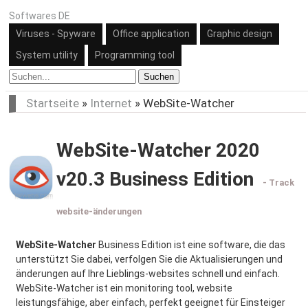
Softwares DE
Viruses - Spyware
Office application
Graphic design
System utility
Programming tool
Suchen
Startseite
»
Internet
»
WebSite-Watcher
WebSite-Watcher 2020
v20.3 Business Edition
- Track
website-änderungen
WebSite-Watcher
Business Edition ist eine software, die das
unterstützt Sie dabei, verfolgen Sie die Aktualisierungen und
änderungen auf Ihre Lieblings-websites schnell und einfach.
WebSite-Watcher ist ein monitoring tool, website
leistungsfähige, aber einfach, perfekt geeignet für Einsteiger