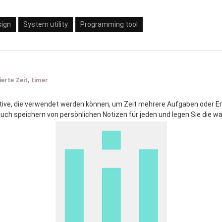
sign
System utility
Programming tool
erte Zeit, timer
tive, die verwendet werden können, um Zeit mehrere Aufgaben oder Er
uch speichern von persönlichen Notizen für jeden und legen Sie die w