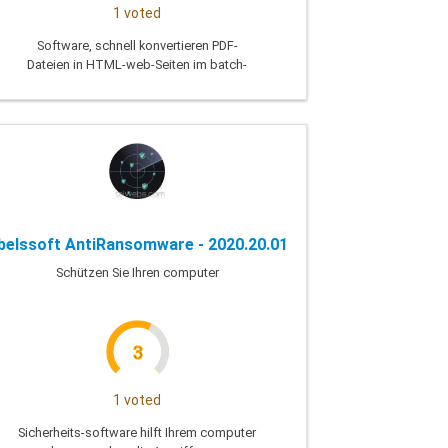
1 voted
Software, schnell konvertieren PDF-
Dateien in HTML-web-Seiten im batch-
Modus
belssoft AntiRansomware - 2020.20.01
Schützen Sie Ihren computer
3
1 voted
Sicherheits-software hilft Ihrem computer