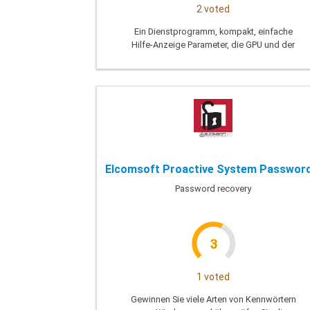
2 voted
Ein Dienstprogramm, kompakt, einfache
Hilfe-Anzeige Parameter, die GPU und der
video-computer-Karte
Password recovery
3
1 voted
Gewinnen Sie viele Arten von Kennwörtern