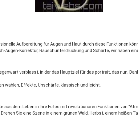
essionelle Aufbereitung für Augen und Haut durch diese Funktionen könn
h-Augen-Korrektur, Rauschunterdrückung und Schärfe, wir haben eine p
Gegenwart verblasst, in der das Hauptziel für das portrait, das nun, Da
en wählen, Effekte, Unschärfe, klassisch und leicht.
ste aus dem Leben in Ihre Fotos mit revolutionären Funktionen von "At
on. Drehen Sie eine Szene in einem grünen Wald, Herbst, einem heißen T