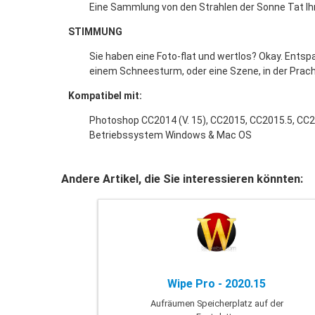
Eine Sammlung von den Strahlen der Sonne Tat Ihre
STIMMUNG
Sie haben eine Foto-flat und wertlos? Okay. Entsp
einem Schneesturm, oder eine Szene, in der Pracht,
Kompatibel mit:
Photoshop CC2014 (V. 15), CC2015, CC2015.5, CC
Betriebssystem Windows & Mac OS
Andere Artikel, die Sie interessieren könnten:
Wipe Pro - 2020.15
Aufräumen Speicherplatz auf der