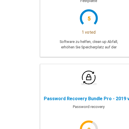
Festplatte
5
1 voted
Software zu helfen, clean up Abfall,
erhöhen Sie Speicherplatz auf der
Festplatte außerdem auch schützen Sie
Ihre Privatsphäre im Internet
Password recovery