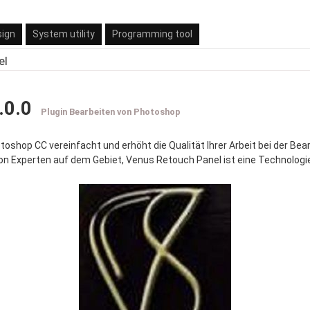
sign
System utility
Programming tool
el
.0.0
Plugin Bearbeiten von Photoshop
otoshop CC vereinfacht und erhöht die Qualität Ihrer Arbeit bei der Bea
t von Experten auf dem Gebiet, Venus Retouch Panel ist eine Technologi