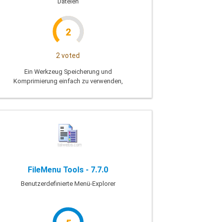
Dateien
2
2 voted
Ein Werkzeug Speicherung und
Komprimierung einfach zu verwenden,
erstellen, Bearbeiten, verwalten und
extrahieren von Dateien und Ordner, die
komprimiert wurden.
FileMenu Tools - 7.7.0
Benutzerdefinierte Menü-Explorer