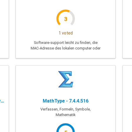
3
1 voted
Software-support leicht zu finden, die
MAC-Adresse des lokalen computer oder
Remote auf das Netzwerk
Password Recovery Bundle Pro - 2019 v5.2 + Enterprise
MathType - 7.4.4.516
Verfassen, Formeln, Symbole,
Mathematik