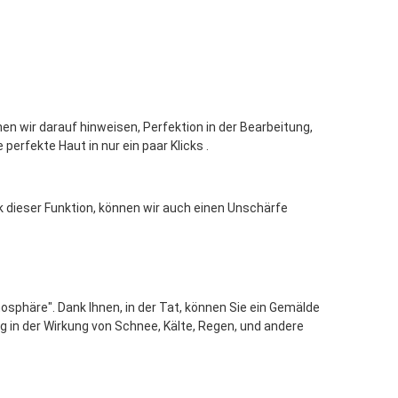
en wir darauf hinweisen, Perfektion in der Bearbeitung,
erfekte Haut in nur ein paar Klicks .
nk dieser Funktion, können wir auch einen Unschärfe
mosphäre". Dank Ihnen, in der Tat, können Sie ein Gemälde
ag in der Wirkung von Schnee, Kälte, Regen, und andere