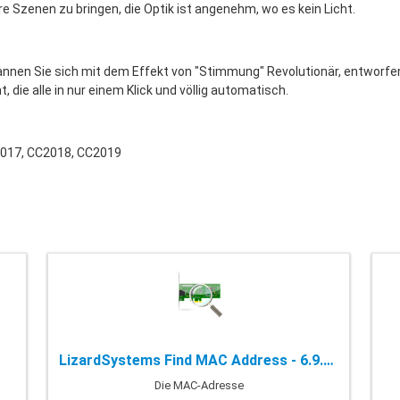
 Szenen zu bringen, die Optik ist angenehm, wo es kein Licht.
annen Sie sich mit dem Effekt von "Stimmung" Revolutionär, entworfen u
 die alle in nur einem Klick und völlig automatisch.
2017, CC2018, CC2019
LizardSystems Find MAC Address - 6.9.2.253
Die MAC-Adresse