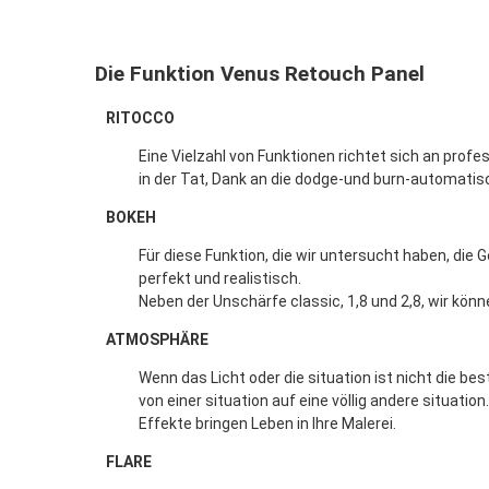
Die Funktion Venus Retouch Panel
RITOCCO
Eine Vielzahl von Funktionen richtet sich an prof
in der Tat, Dank an die dodge-und burn-automatisc
BOKEH
Für diese Funktion, die wir untersucht haben, die 
perfekt und realistisch.
Neben der Unschärfe classic, 1,8 und 2,8, wir könn
ATMOSPHÄRE
Wenn das Licht oder die situation ist nicht die be
von einer situation auf eine völlig andere situati
Effekte bringen Leben in Ihre Malerei.
FLARE