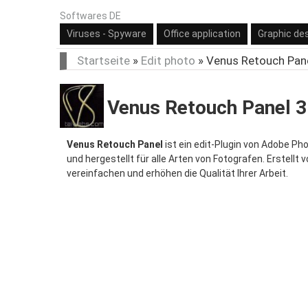
Softwares DE
Viruses - Spyware
Office application
Graphic de
Startseite
»
Edit photo
»
Venus Retouch Pan
Venus Retouch Panel 3
Venus Retouch Panel
ist ein edit-Plugin von Adobe Ph
und hergestellt für alle Arten von Fotografen. Erstell
vereinfachen und erhöhen die Qualität Ihrer Arbeit.