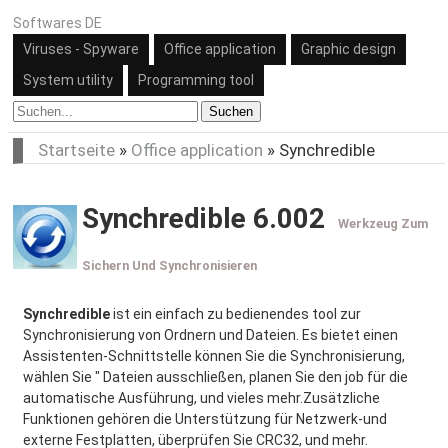
Softwares DE
Viruses - Spyware
Office application
Graphic design
System utility
Programming tool
Suchen
Startseite
»
Office application
»
Synchredible
Synchredible 6.002
Werkzeug Zum
Sichern Und Synchronisieren
Synchredible
ist ein einfach zu bedienendes tool zur
Synchronisierung von Ordnern und Dateien. Es bietet einen
Assistenten-Schnittstelle können Sie die Synchronisierung,
wählen Sie " Dateien ausschließen, planen Sie den job für die
automatische Ausführung, und vieles mehr.Zusätzliche
Funktionen gehören die Unterstützung für Netzwerk-und
externe Festplatten, überprüfen Sie CRC32, und mehr.