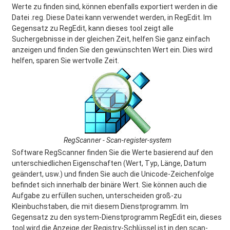
Werte zu finden sind, können ebenfalls exportiert werden in die
Datei .reg. Diese Datei kann verwendet werden, in RegEdit. Im
Gegensatz zu RegEdit, kann dieses tool zeigt alle
Suchergebnisse in der gleichen Zeit, helfen Sie ganz einfach
anzeigen und finden Sie den gewünschten Wert ein. Dies wird
helfen, sparen Sie wertvolle Zeit.
RegScanner - Scan-register-system
Software RegScanner finden Sie die Werte basierend auf den
unterschiedlichen Eigenschaften (Wert, Typ, Länge, Datum
geändert, usw.) und finden Sie auch die Unicode-Zeichenfolge
befindet sich innerhalb der binäre Wert. Sie können auch die
Aufgabe zu erfüllen suchen, unterscheiden groß-zu
Kleinbuchstaben, die mit diesem Dienstprogramm. Im
Gegensatz zu den system-Dienstprogramm RegEdit ein, dieses
tool wird die Anzeige der Registry-Schlüssel ist in den scan-