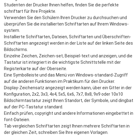
Studenten der Drucker Ihnen helfen, finden Sie die perfekte
schriftart für Ihre Projekte.
Verwenden Sie den Schülern Ihren Drucker zu durchsuchen und
überprüfen Sie die installierten Schriftarten auf Ihrem Windows-
system.
Installierte Schriftarten, Dateien, Schriftarten und Überschriften-
Schriftarten angezeigt werden in der Liste auf der linken Seite des
Bildschirms.
Einzelne Zeichen, Zeichen-set, Beispiel-text und anzeigen, und die
Tastatur ist integriert in die wichtigste Schnittstelle mit der
Registerkarte auf der Oberseite.
Eine Symbolleiste und das Menü von Windows-standard-Zugriff
auf die anderen Funktionen im Praktikum für den Drucker.
Display-Zeichensatz angezeigt werden kann, über ein Gitter in der
Konfiguration, 2x2, 3x3, 4x4, 5x5, 6x6, 7x7, 8x8, 9x9 oder 10x10
Bildschirmtastatur zeigt Ihnen Standort, der Symbole, und dingbat
auf der PC-Tastatur standard.
Einfach prüfen, copyright und andere Informationen eingebettet in
font-Dateien.
Tab vergleichen Schriftarten zeigt Ihnen mehrere Schriftarten in
der gleichen Zeit, schreiben Sie Ihre eigenen Vorlagen.