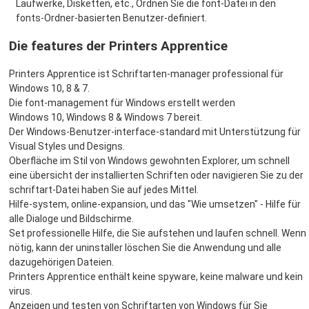
Laufwerke, Disketten, etc., Ordnen Sie die font-Datei in den
fonts-Ordner-basierten Benutzer-definiert.
Die features der Printers Apprentice
Printers Apprentice ist Schriftarten-manager professional für
Windows 10, 8 & 7.
Die font-management für Windows erstellt werden
Windows 10, Windows 8 & Windows 7 bereit.
Der Windows-Benutzer-interface-standard mit Unterstützung für
Visual Styles und Designs.
Oberfläche im Stil von Windows gewohnten Explorer, um schnell
eine übersicht der installierten Schriften oder navigieren Sie zu der
schriftart-Datei haben Sie auf jedes Mittel.
Hilfe-system, online-expansion, und das "Wie umsetzen" - Hilfe für
alle Dialoge und Bildschirme.
Set professionelle Hilfe, die Sie aufstehen und laufen schnell. Wenn
nötig, kann der uninstaller löschen Sie die Anwendung und alle
dazugehörigen Dateien.
Printers Apprentice enthält keine spyware, keine malware und kein
virus.
Anzeigen und testen von Schriftarten von Windows für Sie