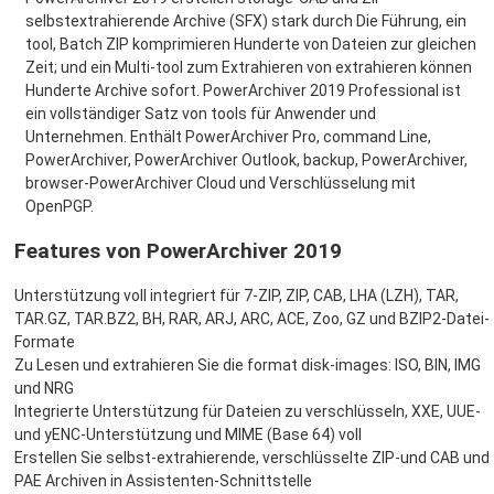
selbstextrahierende Archive (SFX) stark durch Die Führung, ein
tool, Batch ZIP komprimieren Hunderte von Dateien zur gleichen
Zeit; und ein Multi-tool zum Extrahieren von extrahieren können
Hunderte Archive sofort. PowerArchiver 2019 Professional ist
ein vollständiger Satz von tools für Anwender und
Unternehmen. Enthält PowerArchiver Pro, command Line,
PowerArchiver, PowerArchiver Outlook, backup, PowerArchiver,
browser-PowerArchiver Cloud und Verschlüsselung mit
OpenPGP.
Features von PowerArchiver 2019
Unterstützung voll integriert für 7-ZIP, ZIP, CAB, LHA (LZH), TAR,
TAR.GZ, TAR.BZ2, BH, RAR, ARJ, ARC, ACE, Zoo, GZ und BZIP2-Datei-
Formate
Zu Lesen und extrahieren Sie die format disk-images: ISO, BIN, IMG
und NRG
Integrierte Unterstützung für Dateien zu verschlüsseln, XXE, UUE-
und yENC-Unterstützung und MIME (Base 64) voll
Erstellen Sie selbst-extrahierende, verschlüsselte ZIP-und CAB und
PAE Archiven in Assistenten-Schnittstelle