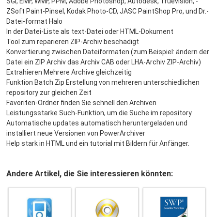
SGI, EMF, WMF, PPM, Adobe Photoshop, Autodesk, Truevision, -
ZSoft Paint-Pinsel, Kodak Photo-CD, JASC PaintShop Pro, und Dr.-
Datei-format Halo
In der Datei-Liste als text-Datei oder HTML-Dokument
Tool zum reparieren ZIP-Archiv beschädigt
Konvertierung zwischen Dateiformaten (zum Beispiel: ändern der
Datei ein ZIP Archiv das Archiv CAB oder LHA-Archiv ZIP-Archiv)
Extrahieren Mehrere Archive gleichzeitig
Funktion Batch Zip Erstellung von mehreren unterschiedlichen
repository zur gleichen Zeit
Favoriten-Ordner finden Sie schnell den Archiven
Leistungsstarke Such-Funktion, um die Suche im repository
Automatische updates automatisch heruntergeladen und
installiert neue Versionen von PowerArchiver
Help stark in HTML und ein tutorial mit Bildern für Anfänger.
Andere Artikel, die Sie interessieren könnten: