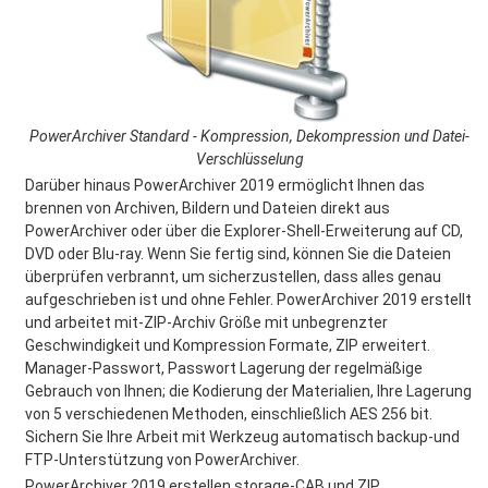
PowerArchiver Standard - Kompression, Dekompression und Datei-
Verschlüsselung
Darüber hinaus PowerArchiver 2019 ermöglicht Ihnen das
brennen von Archiven, Bildern und Dateien direkt aus
PowerArchiver oder über die Explorer-Shell-Erweiterung auf CD,
DVD oder Blu-ray. Wenn Sie fertig sind, können Sie die Dateien
überprüfen verbrannt, um sicherzustellen, dass alles genau
aufgeschrieben ist und ohne Fehler. PowerArchiver 2019 erstellt
und arbeitet mit-ZIP-Archiv Größe mit unbegrenzter
Geschwindigkeit und Kompression Formate, ZIP erweitert.
Manager-Passwort, Passwort Lagerung der regelmäßige
Gebrauch von Ihnen; die Kodierung der Materialien, Ihre Lagerung
von 5 verschiedenen Methoden, einschließlich AES 256 bit.
Sichern Sie Ihre Arbeit mit Werkzeug automatisch backup-und
FTP-Unterstützung von PowerArchiver.
PowerArchiver 2019 erstellen storage-CAB und ZIP