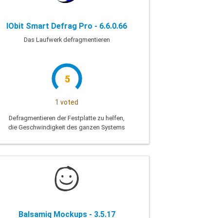
IObit Smart Defrag Pro - 6.6.0.66
Das Laufwerk defragmentieren
5
1 voted
Defragmentieren der Festplatte zu helfen,
die Geschwindigkeit des ganzen Systems
zu verhindern, dass die technischen
Fehler, die unerwünschte
Balsamiq Mockups - 3.5.17