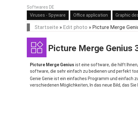
Softwares DE
Viruses - Spyware
Office application
Graphic de
Startseite
»
Edit photo
»
Picture Merge Geni
Picture Merge Genius 
Picture Merge Genius
ist eine software, die hilft Ihn
software, die sehr einfach zu bedienen und perfekt t
Genie Genie ist ein einfaches Programm und einfach zu
verschiedenen Möglichkeiten, In das neue Bild, das Sie