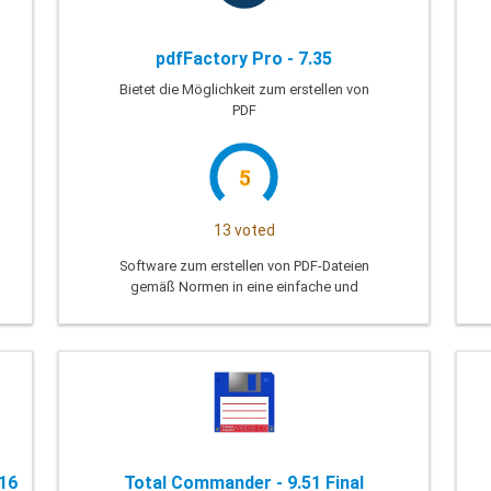
pdfFactory Pro - 7.35
Bietet die Möglichkeit zum erstellen von
PDF
5
13 voted
Software zum erstellen von PDF-Dateien
gemäß Normen in eine einfache und
sichere Dokumente sichere.
16
Total Commander - 9.51 Final