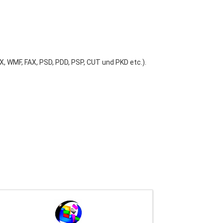
X, WMF, FAX, PSD, PDD, PSP, CUT und PKD etc.).