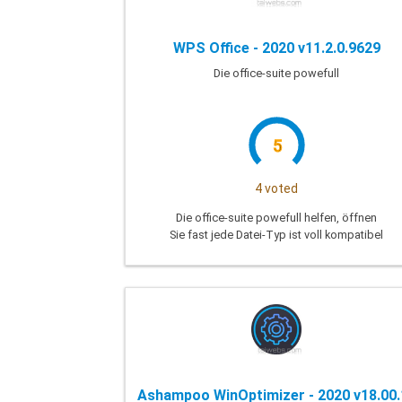
WPS Office - 2020 v11.2.0.9629
Die office-suite powefull
5
4 voted
Die office-suite powefull helfen, öffnen
Sie fast jede Datei-Typ ist voll kompatibel
mit Microsoft Office
Ashampoo WinOptimizer - 2020 v18.00.