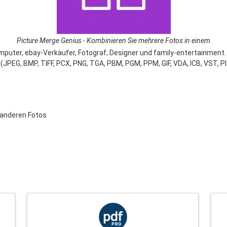
Picture Merge Genius - Kombinieren Sie mehrere Fotos in einem
omputer, ebay-Verkäufer, Fotograf, Designer und family-entertainment.
JPEG, BMP, TIFF, PCX, PNG, TGA, PBM, PGM, PPM, GIF, VDA, ICB, VST, PI
n anderen Fotos