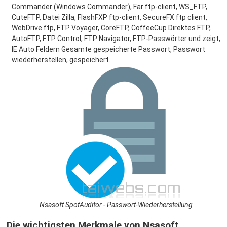
Commander (Windows Commander), Far ftp-client, WS_FTP,
CuteFTP, Datei Zilla, FlashFXP ftp-client, SecureFX ftp client,
WebDrive ftp, FTP Voyager, CoreFTP, CoffeeCup Direktes FTP,
AutoFTP, FTP Control, FTP Navigator, FTP-Passwörter und zeigt,
IE Auto Feldern Gesamte gespeicherte Passwort, Passwort
wiederherstellen, gespeichert.
Nsasoft SpotAuditor - Passwort-Wiederherstellung
Die wichtigsten Merkmale von Nsasoft