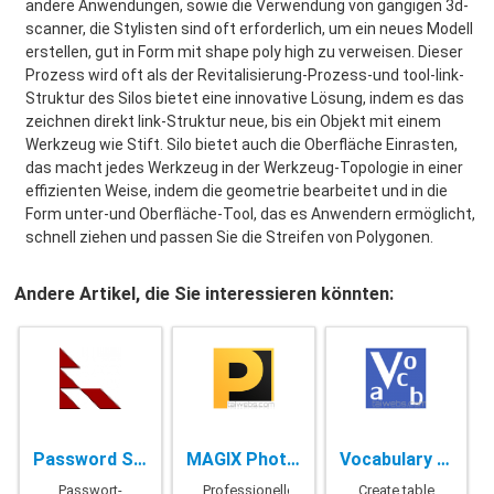
andere Anwendungen, sowie die Verwendung von gängigen 3d-
scanner, die Stylisten sind oft erforderlich, um ein neues Modell
erstellen, gut in Form mit shape poly high zu verweisen. Dieser
Prozess wird oft als der Revitalisierung-Prozess-und tool-link-
Struktur des Silos bietet eine innovative Lösung, indem es das
zeichnen direkt link-Struktur neue, bis ein Objekt mit einem
Werkzeug wie Stift. Silo bietet auch die Oberfläche Einrasten,
das macht jedes Werkzeug in der Werkzeug-Topologie in einer
effizienten Weise, indem die geometrie bearbeitet und in die
Form unter-und Oberfläche-Tool, das es Anwendern ermöglicht,
schnell ziehen und passen Sie die Streifen von Polygonen.
Andere Artikel, die Sie interessieren könnten:
Password Safe - 3.52.0
MAGIX Photostory Deluxe - 2021 v20.0.1.52
Vocabulary Worksheet Factory Pro + Enterprise - 6.1.109.0
Passwort-
Professionelle
Create table