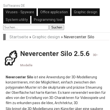
Softwares DE
Viruses - Spyware
Office application
Graphic design
System utility
Programming tool
Suchen
Startseite
»
Graphic design
»
Nevercenter Silo
Nevercenter Silo 2.5.6
3D-
Modelle
Nevercenter Silo
ist eine Anwendung der 3D-Modellierung
konzentrieren, mit der Möglichkeit, einfach zwischen den
polygonalen Muster ist die skulpturale und präzise Steuerung
der Oberfläche hat harte Kanten. Es kann verwendet werden für
alles von der Erstellung von 3D-Charakteren für Videospiele und
film zu erkunden pass die Idee, Architektur, 3D.
Silo bringt die 3D-Modellierung zen-Künstler über eine saubere