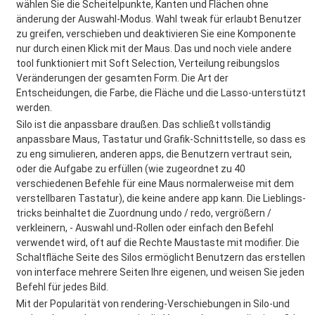
wählen Sie die Scheitelpunkte, Kanten und Flächen ohne
änderung der Auswahl-Modus. Wahl tweak für erlaubt Benutzer
zu greifen, verschieben und deaktivieren Sie eine Komponente
nur durch einen Klick mit der Maus. Das und noch viele andere
tool funktioniert mit Soft Selection, Verteilung reibungslos
Veränderungen der gesamten Form. Die Art der
Entscheidungen, die Farbe, die Fläche und die Lasso-unterstützt
werden.
Silo ist die anpassbare draußen. Das schließt vollständig
anpassbare Maus, Tastatur und Grafik-Schnittstelle, so dass es
zu eng simulieren, anderen apps, die Benutzern vertraut sein,
oder die Aufgabe zu erfüllen (wie zugeordnet zu 40
verschiedenen Befehle für eine Maus normalerweise mit dem
verstellbaren Tastatur), die keine andere app kann. Die Lieblings-
tricks beinhaltet die Zuordnung undo / redo, vergrößern /
verkleinern, - Auswahl und-Rollen oder einfach den Befehl
verwendet wird, oft auf die Rechte Maustaste mit modifier. Die
Schaltfläche Seite des Silos ermöglicht Benutzern das erstellen
von interface mehrere Seiten Ihre eigenen, und weisen Sie jeden
Befehl für jedes Bild.
Mit der Popularität von rendering-Verschiebungen in Silo-und