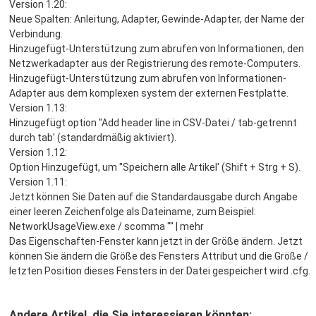
Version 1.20:
Neue Spalten: Anleitung, Adapter, Gewinde-Adapter, der Name der
Verbindung.
Hinzugefügt-Unterstützung zum abrufen von Informationen, den
Netzwerkadapter aus der Registrierung des remote-Computers.
Hinzugefügt-Unterstützung zum abrufen von Informationen-
Adapter aus dem komplexen system der externen Festplatte.
Version 1.13:
Hinzugefügt option "Add header line in CSV-Datei / tab-getrennt
durch tab' (standardmäßig aktiviert).
Version 1.12:
Option Hinzugefügt, um "Speichern alle Artikel' (Shift + Strg + S).
Version 1.11:
Jetzt können Sie Daten auf die Standardausgabe durch Angabe
einer leeren Zeichenfolge als Dateiname, zum Beispiel:
NetworkUsageView.exe / scomma "" | mehr
Das Eigenschaften-Fenster kann jetzt in der Größe ändern. Jetzt
können Sie ändern die Größe des Fensters Attribut und die Größe /
letzten Position dieses Fensters in der Datei gespeichert wird .cfg.
Andere Artikel, die Sie interessieren könnten: