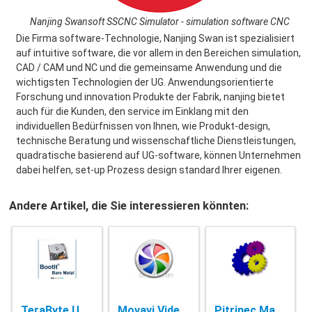
Nanjing Swansoft SSCNC Simulator - simulation software CNC
Die Firma software-Technologie, Nanjing Swan ist spezialisiert
auf intuitive software, die vor allem in den Bereichen simulation,
CAD / CAM und NC und die gemeinsame Anwendung und die
wichtigsten Technologien der UG. Anwendungsorientierte
Forschung und innovation Produkte der Fabrik, nanjing bietet
auch für die Kunden, den service im Einklang mit den
individuellen Bedürfnissen von Ihnen, wie Produkt-design,
technische Beratung und wissenschaftliche Dienstleistungen,
quadratische basierend auf UG-software, können Unternehmen
dabei helfen, set-up Prozess design standard Ihrer eigenen.
Andere Artikel, die Sie interessieren könnten:
TeraByte Unlimited BootIt Bare Metal - 1.68
Movavi Video Suite - 20.4.1
Pitrinec Macro Toolworks Professional - 9.1.5