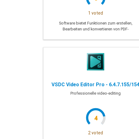
1 voted
Software bietet Funktionen zum erstellen,
Bearbeiten und konvertieren von PDF-
Dateien oder teilen von PDF-Dateien-
standard
VSDC Video Editor Pro - 6.4.7.155/15
Professionelle video-editing
4
2 voted