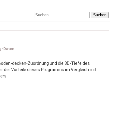
Suchen
ng-Daten
n Boden-decken-Zuordnung und die 3D-Tiefe des
er der Vorteile dieses Programms im Vergleich mit
ers.