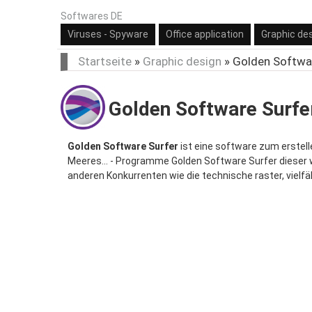
Softwares DE
Viruses - Spyware
Office application
Graphic de
Startseite
»
Graphic design
»
Golden Softwa
Golden Software Surfer
Golden Software Surfer
ist eine software zum erstel
Meeres... - Programme Golden Software Surfer dieser w
anderen Konkurrenten wie die technische raster, vielfä