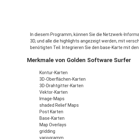
In diesem Programm, können Sie die Netzwerk-Informati
3D, und alle die highlights angezeigt werden, mit v
benötigten Teil. Integrieren Sie den base-Karte mit den
Merkmale von Golden Software Surfer
Kontur-Karten
3D-Oberflächen-Karten
3D-Drahtgitter-Karten
Vektor-Karten
Image-Maps
shaded Relief Maps
Post Karten
Base-Karten
Map Overlays
gridding
variogramm