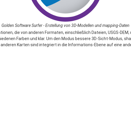
Golden Software Surfer - Erstellung von 3D-Modellen und mapping-Daten
onen, die von anderen Formaten, einschließlich Dateien, USGS-DEM, und
erschiedenen Farben und klar. Um den Modus bessere 3D-Sicht-Modus,
 anderen Karten sind integriert in die Informations-Ebene auf eine ande