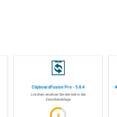
ClipboardFusion Pro - 5.8.4
A
Löschen, ersetzen Sie den text in der
Zwischenablage
3