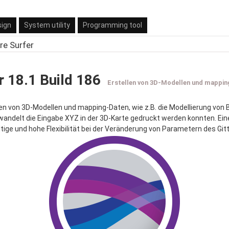
sign
System utility
Programming tool
re Surfer
 18.1 Build 186
Erstellen von 3D-Modellen und mappi
len von 3D-Modellen und mapping-Daten, wie z.B. die Modellierung vo
andelt die Eingabe XYZ in der 3D-Karte gedruckt werden konnten. Ein
ltige und hohe Flexibilität bei der Veränderung von Parametern des Gitt