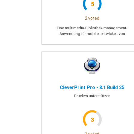
5
2 voted
Eine multimedia-Bibliothek-management-
Anwendung für mobile, entwickelt von
Apple
CleverPrint Pro - 8.1 Build 25
Drucken unterstützen
3
1 voted