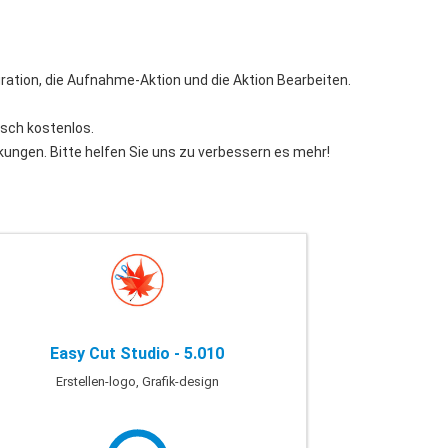
ration, die Aufnahme-Aktion und die Aktion Bearbeiten.
sch kostenlos.
kungen. Bitte helfen Sie uns zu verbessern es mehr!
Easy Cut Studio - 5.010
Erstellen-logo, Grafik-design