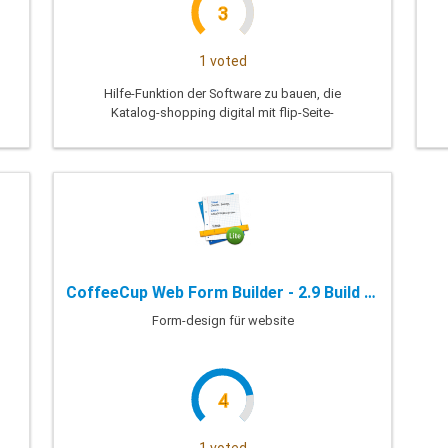
3
1 voted
Hilfe-Funktion der Software zu bauen, die
Katalog-shopping digital mit flip-Seite-
Effekt realistisch
CoffeeCup Web Form Builder - 2.9 Build 5557
Form-design für website
4
1 voted