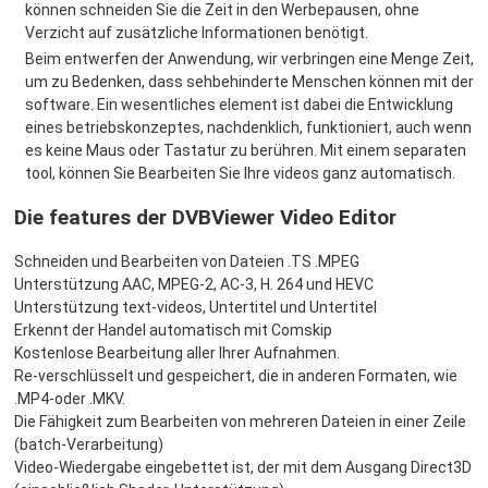
können schneiden Sie die Zeit in den Werbepausen, ohne
Verzicht auf zusätzliche Informationen benötigt.
Beim entwerfen der Anwendung, wir verbringen eine Menge Zeit,
um zu Bedenken, dass sehbehinderte Menschen können mit der
software. Ein wesentliches element ist dabei die Entwicklung
eines betriebskonzeptes, nachdenklich, funktioniert, auch wenn
es keine Maus oder Tastatur zu berühren. Mit einem separaten
tool, können Sie Bearbeiten Sie Ihre videos ganz automatisch.
Die features der DVBViewer Video Editor
Schneiden und Bearbeiten von Dateien .TS .MPEG
Unterstützung AAC, MPEG-2, AC-3, H. 264 und HEVC
Unterstützung text-videos, Untertitel und Untertitel
Erkennt der Handel automatisch mit Comskip
Kostenlose Bearbeitung aller Ihrer Aufnahmen.
Re-verschlüsselt und gespeichert, die in anderen Formaten, wie
.MP4-oder .MKV.
Die Fähigkeit zum Bearbeiten von mehreren Dateien in einer Zeile
(batch-Verarbeitung)
Video-Wiedergabe eingebettet ist, der mit dem Ausgang Direct3D