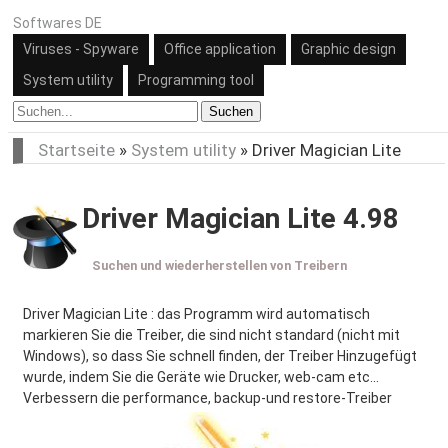
Softwares DE
Viruses - Spyware
Office application
Graphic design
System utility
Programming tool
Suchen
Startseite
»
System utility
»
Driver Magician Lite
Driver Magician Lite 4.98
Suchen und wiederherstellen von Treibern
Driver Magician Lite : das Programm wird automatisch
markieren Sie die Treiber, die sind nicht standard (nicht mit
Windows), so dass Sie schnell finden, der Treiber Hinzugefügt
wurde, indem Sie die Geräte wie Drucker, web-cam etc...
Verbessern die performance, backup-und restore-Treiber