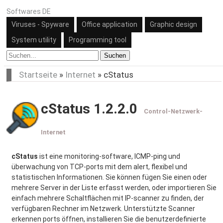
Softwares DE
Viruses - Spyware
Office application
Graphic design
System utility
Programming tool
Suchen
Startseite
»
Internet
»
cStatus
cStatus 1.2.2.0
Control-Netzwerk-
Internet
cStatus
ist eine monitoring-software, ICMP-ping und
überwachung von TCP-ports mit dem alert, flexibel und
statistischen Informationen. Sie können fügen Sie einen oder
mehrere Server in der Liste erfasst werden, oder importieren Sie
einfach mehrere Schaltflächen mit IP-scanner zu finden, der
verfügbaren Rechner im Netzwerk. Unterstützte Scanner
erkennen ports öffnen, installieren Sie die benutzerdefinierte