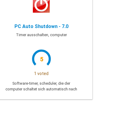
PC Auto Shutdown - 7.0
Timer ausschalten, computer
5
1 voted
Software-timer, scheduler, die der
computer schaltet sich automatisch nach
der Zeit, die Sie haben, voreingestellt.