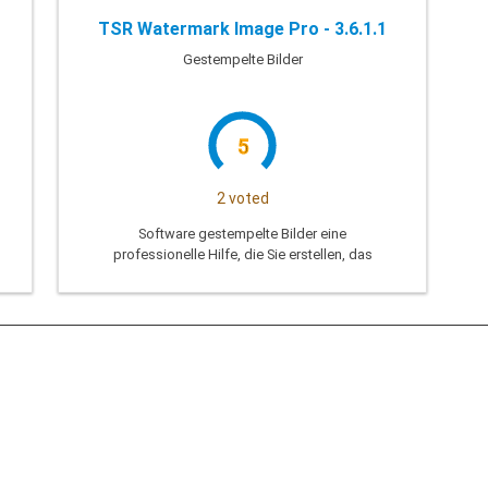
TSR Watermark Image Pro - 3.6.1.1
Gestempelte Bilder
5
2 voted
Software gestempelte Bilder eine
professionelle Hilfe, die Sie erstellen, das
Foto trägt den Abdruck Ihr Urheberrecht