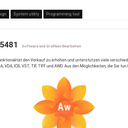
sign
System utility
Programming tool
15481
Software und Grafiken Bearbeiten
unktionalität den Verkauf zu erhöhen und unterstützen viele verschied
GA, VDA, ICB, VST, TIF, TIFF und AWD. Aus den Möglichkeiten, die Sie 